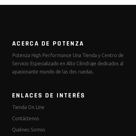
ACERCA DE POTENZA
Potenza High Performance Una Tienda y Centro de
Servicio Especializado en Alto Cilindraje dedicados al
apasionante mundo de las dos ruedas.
ENLACES DE INTERÉS
Tienda On Line
Contáctenos
Quiénes Somos