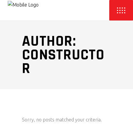
AUTHOR:
CONSTRUCTO
R
Sorry, no posts matched your criteria.