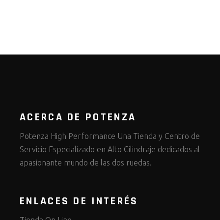
ACERCA DE POTENZA
Potenza High Performance Una Tienda y Centro de
Servicio Especializado en Alto Cilindraje dedicados al
apasionante mundo de las dos ruedas.
ENLACES DE INTERÉS
Tienda On Line