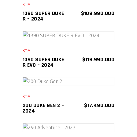
KTM
1390 SUPER DUKE
$
109.990.000
R – 2024
AÑADIR AL CARRITO
KTM
1390 SUPER DUKE
$
119.990.000
R EVO – 2024
AÑADIR AL CARRITO
KTM
200 DUKE GEN 2 –
$
17.490.000
2024