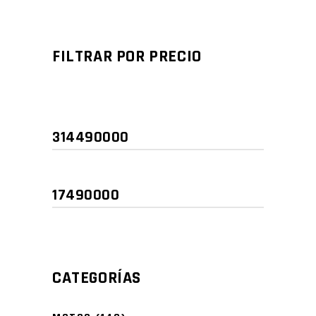
FILTRAR POR PRECIO
Precio
Precio
mínimo
máximo
CATEGORÍAS