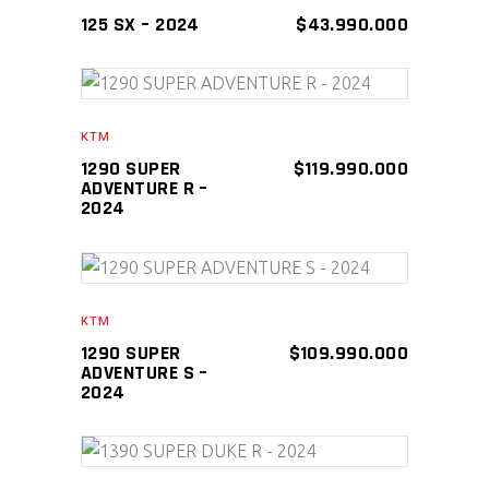
125 SX – 2024
$
43.990.000
AÑADIR AL CARRITO
KTM
1290 SUPER
$
119.990.000
ADVENTURE R –
2024
AÑADIR AL CARRITO
KTM
1290 SUPER
$
109.990.000
ADVENTURE S –
2024
AÑADIR AL CARRITO