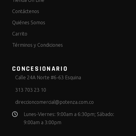
Contáctenos
Quiénes Somos
Carrito
Términos y Condiciones
CONCESIONARIO
Calle 24A Norte #6-63 Esquina
313 703 23 10
direccioncomercial@potenza.com.co
Lunes-Viernes: 9:00am a 6:30pm; Sábado:
9:00am a 3:00pm