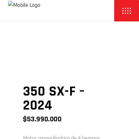
350 SX-F –
2024
$
53.990.000
Motor monocilindrico de 4 tiempos,