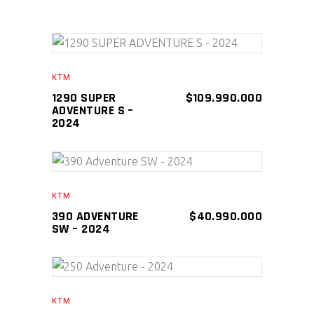
AÑADIR AL CARRITO
KTM
1290 SUPER
$
109.990.000
ADVENTURE S –
2024
AÑADIR AL CARRITO
KTM
390 ADVENTURE
$
40.990.000
SW – 2024
AÑADIR AL CARRITO
KTM