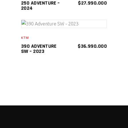
250 ADVENTURE –
$
27.990.000
2024
AÑADIR AL CARRITO
KTM
390 ADVENTURE
$
36.990.000
SW – 2023