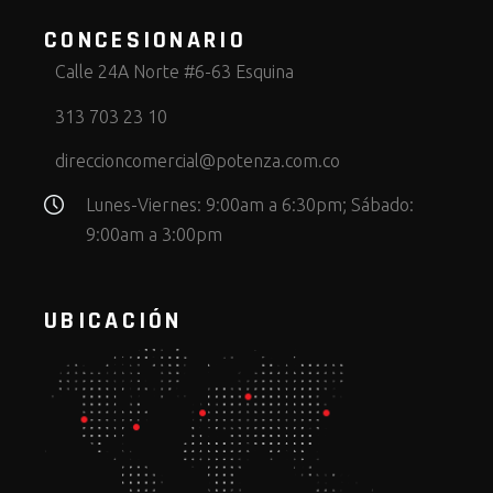
CONCESIONARIO
Calle 24A Norte #6-63 Esquina
313 703 23 10
direccioncomercial@potenza.com.co
Lunes-Viernes: 9:00am a 6:30pm; Sábado:
9:00am a 3:00pm
UBICACIÓN