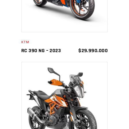
KTM
RC 390 NG – 2023
$
29.990.000
AÑADIR AL CARRITO