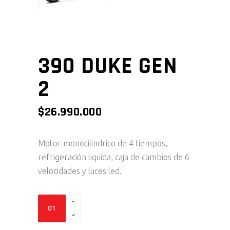
390 DUKE GEN
2
$
26.990.000
Motor monocilindrico de 4 tiempos,
refrigeración liquida, caja de cambios de 6
velocidades y luces led.
390
Duke
Gen