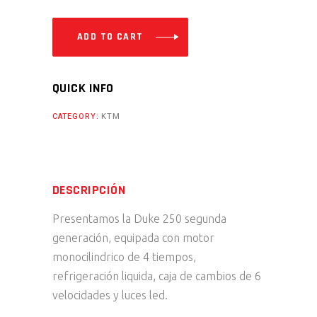
2
quantity
ADD TO CART
QUICK INFO
CATEGORY:
KTM
DESCRIPCIÓN
Presentamos la Duke 250 segunda
generación, equipada con motor
monocilindrico de 4 tiempos,
refrigeración liquida, caja de cambios de 6
velocidades y luces led.