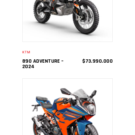
KTM
890 ADVENTURE –
$
73.990.000
2024
AÑADIR AL CARRITO