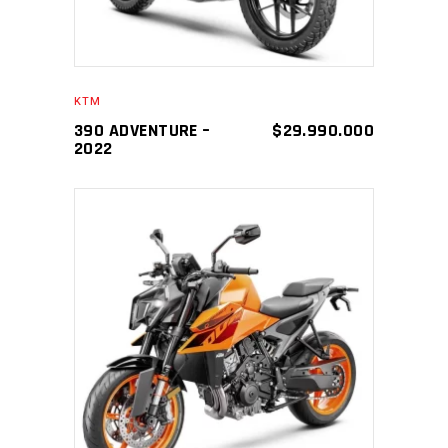
KTM
390 ADVENTURE –
$
29.990.000
2022
AÑADIR AL CARRITO