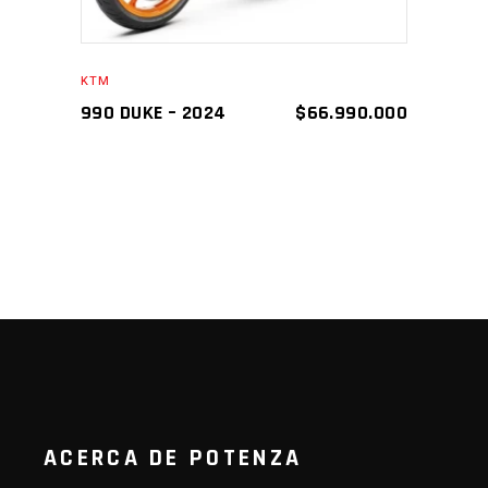
KTM
990 DUKE – 2024
$
66.990.000
ACERCA DE POTENZA