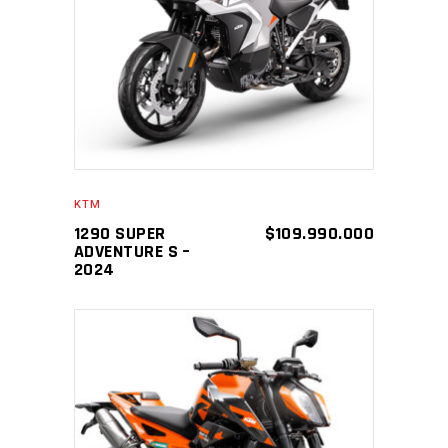
AÑADIR AL CARRITO
KTM
1290 SUPER
$
109.990.000
ADVENTURE S –
2024