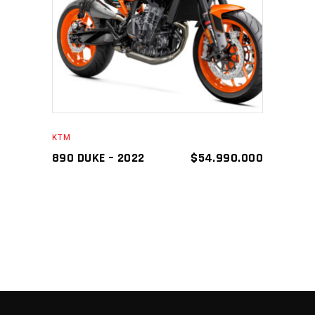
AÑADIR AL CARRITO
KTM
890 DUKE – 2022
$
54.990.000