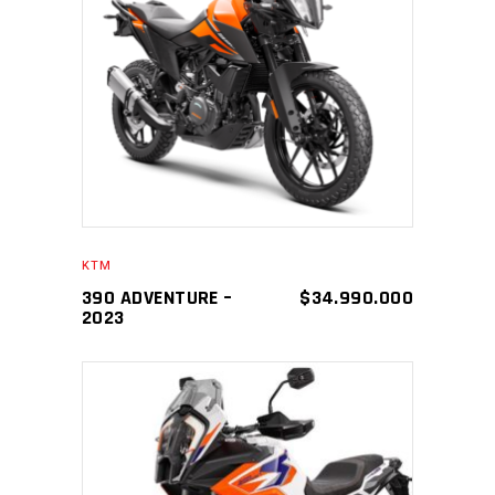
AÑADIR AL CARRITO
KTM
390 ADVENTURE –
$
34.990.000
2023