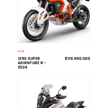
AÑADIR AL CARRITO
KTM
1290 SUPER
$
119.990.000
ADVENTURE R –
2024