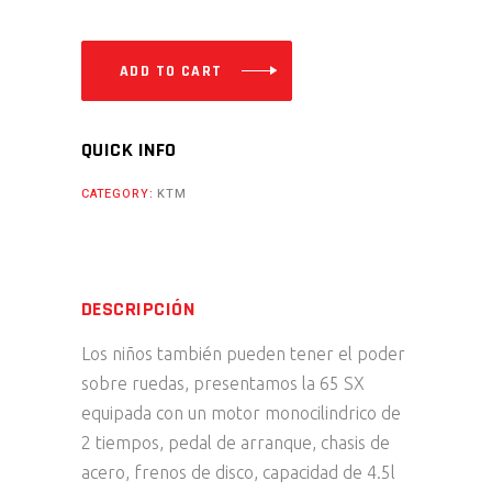
-
2024
quantity
ADD TO CART
QUICK INFO
CATEGORY:
KTM
DESCRIPCIÓN
Los niños también pueden tener el poder
sobre ruedas, presentamos la 65 SX
equipada con un motor monocilindrico de
2 tiempos, pedal de arranque, chasis de
acero, frenos de disco, capacidad de 4.5l