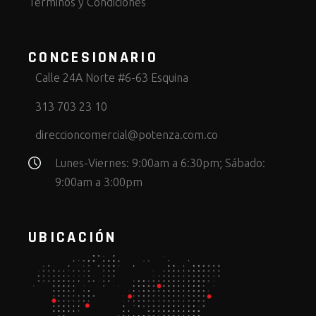
Términos y Condiciones
CONCESIONARIO
Calle 24A Norte #6-63 Esquina
313 703 23 10
direccioncomercial@potenza.com.co
Lunes-Viernes: 9:00am a 6:30pm; Sábado:
9:00am a 3:00pm
UBICACIÓN