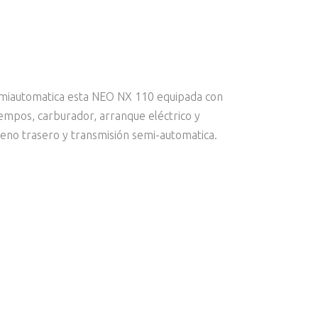
semiautomatica esta NEO NX 110 equipada con
iempos, carburador, arranque eléctrico y
reno trasero y transmisión semi-automatica.