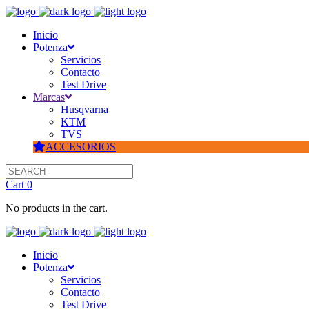
Inicio
Potenza
Servicios
Contacto
Test Drive
Marcas
Husqvarna
KTM
TVS
ACCESORIOS
Cart
0
No products in the cart.
Inicio
Potenza
Servicios
Contacto
Test Drive