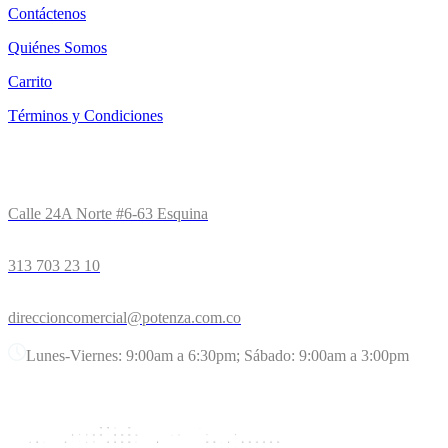
Contáctenos
Quiénes Somos
Carrito
Términos y Condiciones
CONCESIONARIO
Calle 24A Norte #6-63 Esquina
313 703 23 10
direccioncomercial@potenza.com.co
Lunes-Viernes: 9:00am a 6:30pm; Sábado: 9:00am a 3:00pm
UBICACIÓN