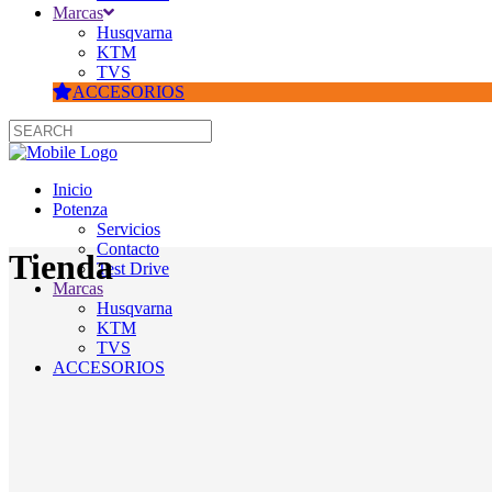
Marcas
Husqvarna
KTM
TVS
ACCESORIOS
Inicio
Potenza
Servicios
Contacto
Tienda
Test Drive
Marcas
Husqvarna
KTM
TVS
ACCESORIOS