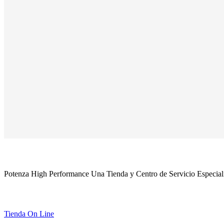
ACERCA DE POTENZA
Potenza High Performance Una Tienda y Centro de Servicio Especializ
ENLACES DE INTERÉS
Tienda On Line