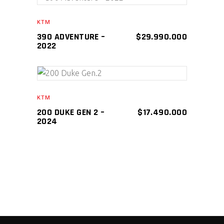
AÑADIR AL CARRITO
KTM
390 ADVENTURE –
$
29.990.000
2022
AÑADIR AL CARRITO
KTM
200 DUKE GEN 2 –
$
17.490.000
2024