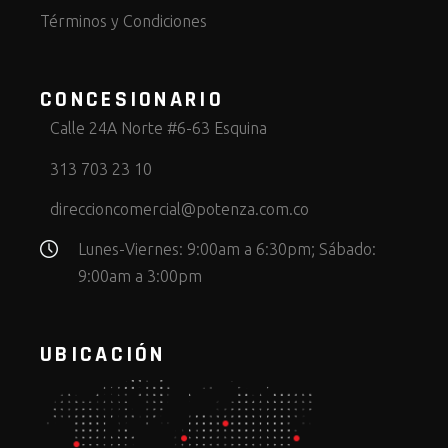
Términos y Condiciones
CONCESIONARIO
Calle 24A Norte #6-63 Esquina
313 703 23 10
direccioncomercial@potenza.com.co
Lunes-Viernes: 9:00am a 6:30pm; Sábado:
9:00am a 3:00pm
UBICACIÓN