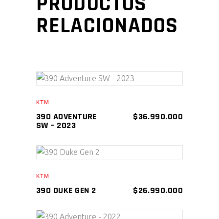
PRODUCTOS
RELACIONADOS
AÑADIR AL CARRITO
KTM
390 ADVENTURE
$
36.990.000
SW – 2023
AÑADIR AL CARRITO
KTM
390 DUKE GEN 2
$
26.990.000