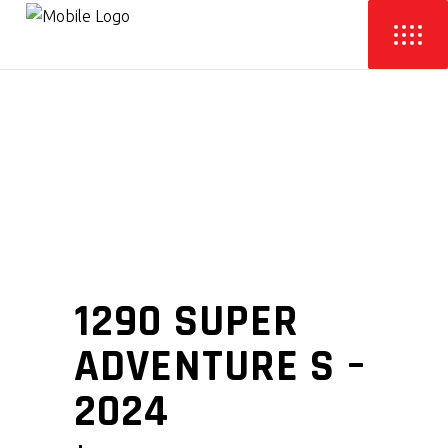
1290 SUPER
ADVENTURE S –
2024