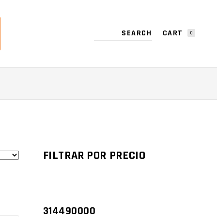
CART
0
NO PRODUCTS IN THE CART.
FILTRAR POR PRECIO