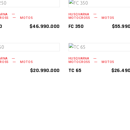
AÑADIR AL
AÑADIR AL
ARNA
HUSQVARNA
ROSS
MOTOS
MOTOCROSS
MOTOS
CARRITO
CARRITO
0
$
46.990.000
FC 350
$
55.99
AÑADIR AL
AÑADIR AL
ARNA
HUSQVARNA
ROSS
MOTOS
MOTOCROSS
MOTOS
CARRITO
CARRITO
0
$
20.990.000
TC 65
$
26.49