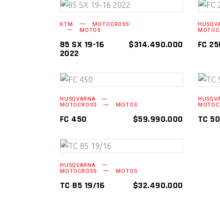
AÑADIR AL
KTM
MOTOCROSS
HUSQV
MOTOS
MOTOC
CARRITO
85 SX 19-16
$
314.490.000
FC 25
2022
AÑADIR AL
HUSQVARNA
HUSQV
MOTOCROSS
MOTOS
MOTOC
CARRITO
FC 450
$
59.990.000
TC 5
AÑADIR AL
HUSQVARNA
MOTOCROSS
MOTOS
CARRITO
TC 85 19/16
$
32.490.000