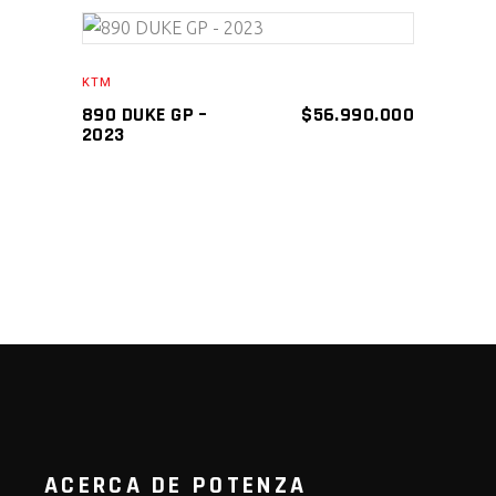
AÑADIR AL CARRITO
KTM
890 DUKE GP –
$
56.990.000
2023
ACERCA DE POTENZA