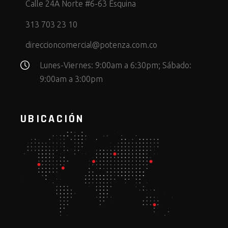
Calle 24A Norte #6-63 Esquina
313 703 23 10
direccioncomercial@potenza.com.co
Lunes-Viernes: 9:00am a 6:30pm; Sábado:
9:00am a 3:00pm
UBICACIÓN