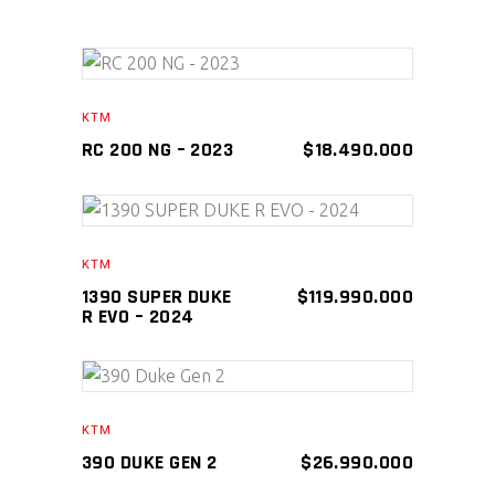
AÑADIR AL CARRITO
KTM
RC 200 NG – 2023
$
18.490.000
AÑADIR AL CARRITO
KTM
1390 SUPER DUKE
$
119.990.000
R EVO – 2024
AÑADIR AL CARRITO
KTM
390 DUKE GEN 2
$
26.990.000