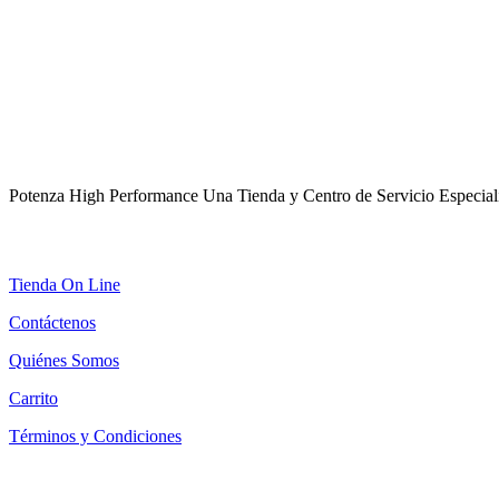
ACERCA DE POTENZA
Potenza High Performance Una Tienda y Centro de Servicio Especializ
ENLACES DE INTERÉS
Tienda On Line
Contáctenos
Quiénes Somos
Carrito
Términos y Condiciones
CONCESIONARIO