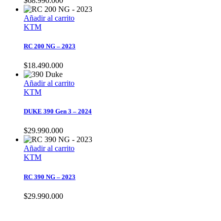
$
68.990.000
Añadir al carrito
KTM
RC 200 NG – 2023
$
18.490.000
Añadir al carrito
KTM
DUKE 390 Gen 3 – 2024
$
29.990.000
Añadir al carrito
KTM
RC 390 NG – 2023
$
29.990.000