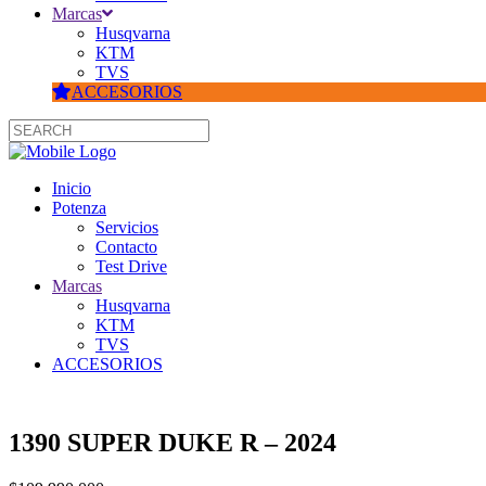
Marcas
Husqvarna
KTM
TVS
ACCESORIOS
Inicio
Potenza
Servicios
Contacto
Test Drive
Marcas
Husqvarna
KTM
TVS
ACCESORIOS
1390 SUPER DUKE R – 2024