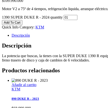
$
109.990.000
Motor V2 a 75º de 4 tiempos, refrigeración liquida, arranque eléctrico
1390 SUPER DUKE R - 2024 quantity
Add To Cart
Quick Info
Category:
KTM
Descripción
Descripción
La potencia que buscas, la tienes con la SUPER DUKE 1390 R equipada 
freno trasero de disco y caja de cambios de 6 velocidades.
Productos relacionados
Añadir al carrito
KTM
890 DUKE R – 2023