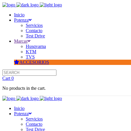
Inicio
Potenza
Servicios
Contacto
Test Drive
Marcas
Husqvarna
KTM
TVS
ACCESORIOS
Cart
0
No products in the cart.
Inicio
Potenza
Servicios
Contacto
Test Drive