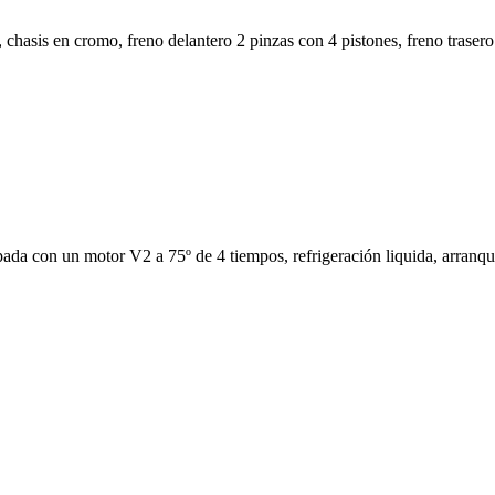
, chasis en cromo, freno delantero 2 pinzas con 4 pistones, freno traser
con un motor V2 a 75º de 4 tiempos, refrigeración liquida, arranque e