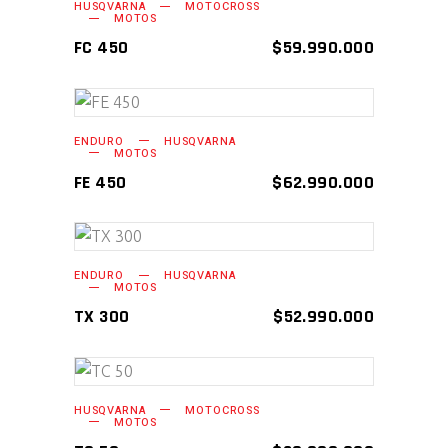
AÑADIR AL CARRITO
HUSQVARNA
MOTOCROSS
MOTOS
FC 450
$
59.990.000
AÑADIR AL CARRITO
ENDURO
HUSQVARNA
MOTOS
FE 450
$
62.990.000
AÑADIR AL CARRITO
ENDURO
HUSQVARNA
MOTOS
TX 300
$
52.990.000
AÑADIR AL CARRITO
HUSQVARNA
MOTOCROSS
MOTOS