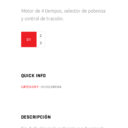
Motor de 4 tiempos, selector de potencia
y control de tracción.
FX
450
-
2024
quantity
QUICK INFO
CATEGORY:
HUSQVARNA
DESCRIPCIÓN