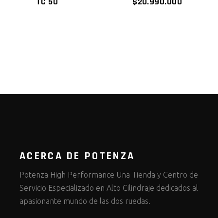
TC 50
$
20.990.000
ACERCA DE POTENZA
Potenza High Performance Una Tienda y Centro de
Servicio Especializado en Alto Cilindraje dedicados al
apasionante mundo de las dos ruedas.