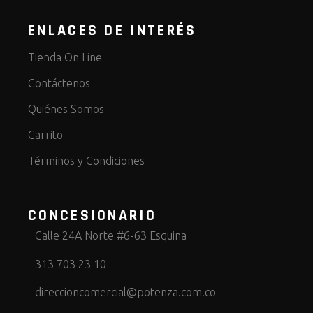
ENLACES DE INTERÉS
Tienda On Line
Contáctenos
Quiénes Somos
Carrito
Términos y Condiciones
CONCESIONARIO
Calle 24A Norte #6-63 Esquina
313 703 23 10
direccioncomercial@potenza.com.co