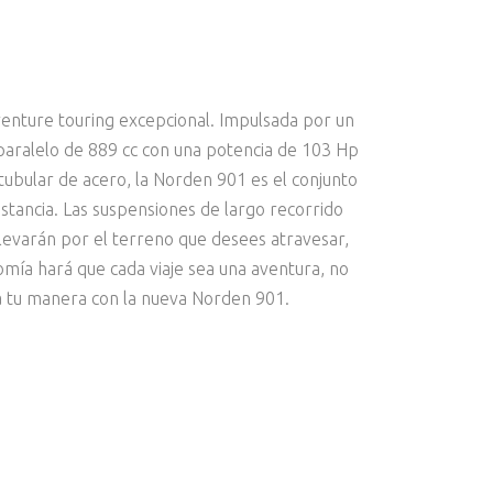
enture touring excepcional. Impulsada por un
 paralelo de 889 cc con una potencia de 103 Hp
itubular de acero, la Norden 901 es el conjunto
istancia. Las suspensiones de largo recorrido
levarán por el terreno que desees atravesar,
ía hará que cada viaje sea una aventura, no
a tu manera con la nueva Norden 901.