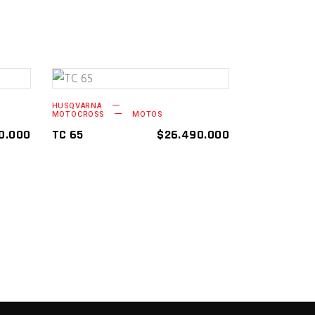
AÑADIR AL
HUSQVARNA
MOTOCROSS
MOTOS
CARRITO
0.000
TC 65
$
26.490.000