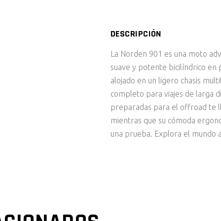
DESCRIPCIÓN
La Norden 901 es una moto adv
suave y potente bicilíndrico en
alojado en un ligero chasis mult
completo para viajes de larga d
preparadas para el offroad te l
mientras que su cómoda ergonom
una prueba. Explora el mundo 