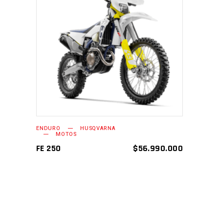
AÑADIR AL CARRITO
ENDURO
HUSQVARNA
MOTOS
FE 250
$
56.990.000