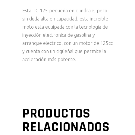
Esta TC 125 pequeña en cilindraje, pero
sin duda alta en capacidad, esta increible
moto esta equipada con la tecnologia de
inyección electronica de gasolina y
arranque electrico, con un motor de 125cc
y cuenta con un cigüeñal que permite la
aceleración más potente.
PRODUCTOS
RELACIONADOS