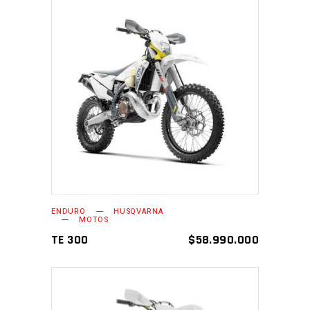
AÑADIR AL CARRITO
ENDURO
HUSQVARNA
MOTOS
TE 300
$
58.990.000