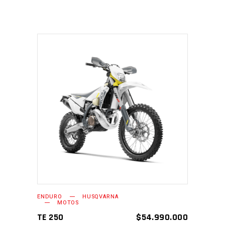
AÑADIR AL CARRITO
ENDURO
HUSQVARNA
MOTOS
TE 250
$
54.990.000