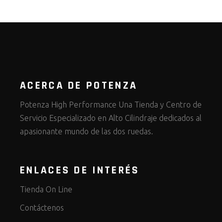
ACERCA DE POTENZA
Potenza High Performance Una Tienda y Centro de
Servicio Especializado en Alto Cilindraje dedicados al
apasionante mundo de las dos ruedas.
ENLACES DE INTERÉS
Tienda On Line
Contáctenos