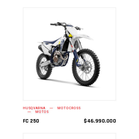
AÑADIR AL CARRITO
HUSQVARNA
MOTOCROSS
MOTOS
FC 250
$
46.990.000