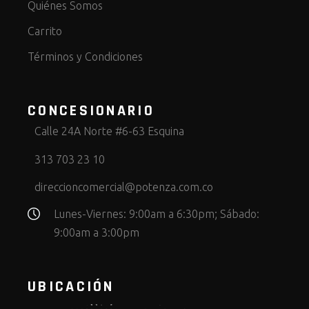
Quiénes Somos
Carrito
Términos y Condiciones
CONCESIONARIO
Calle 24A Norte #6-63 Esquina
313 703 23 10
direccioncomercial@potenza.com.co
Lunes-Viernes: 9:00am a 6:30pm; Sábado:
9:00am a 3:00pm
UBICACIÓN