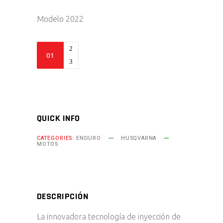
Modelo 2022
TE
150
quantity
QUICK INFO
CATEGORIES:
ENDURO
HUSQVARNA
MOTOS
DESCRIPCIÓN
La innovadora tecnología de inyección de