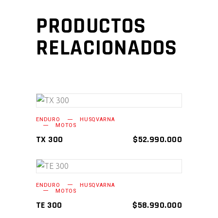
PRODUCTOS
RELACIONADOS
AÑADIR AL CARRITO
ENDURO
HUSQVARNA
MOTOS
TX 300
$
52.990.000
AÑADIR AL CARRITO
ENDURO
HUSQVARNA
MOTOS
TE 300
$
58.990.000