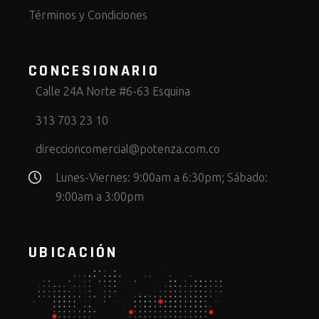
Términos y Condiciones
CONCESIONARIO
Calle 24A Norte #6-63 Esquina
313 703 23 10
direccioncomercial@potenza.com.co
Lunes-Viernes: 9:00am a 6:30pm; Sábado:
9:00am a 3:00pm
UBICACIÓN