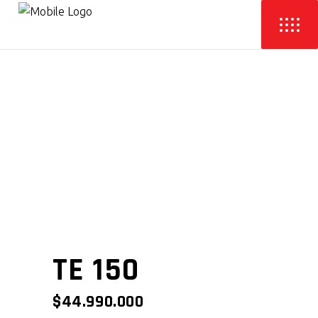
TE 150
$
44.990.000