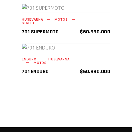
AÑADIR AL CARRITO
HUSQVARNA
MOTOS
STREET
701 SUPERMOTO
$
60.990.000
AÑADIR AL CARRITO
ENDURO
HUSQVARNA
MOTOS
701 ENDURO
$
60.990.000