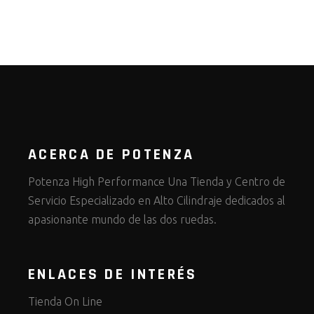
ACERCA DE POTENZA
Potenza High Performance Una Tienda y Centro de
Servicio Especializado en Alto Cilindraje dedicados al
apasionante mundo de las dos ruedas.
ENLACES DE INTERÉS
Tienda On Line