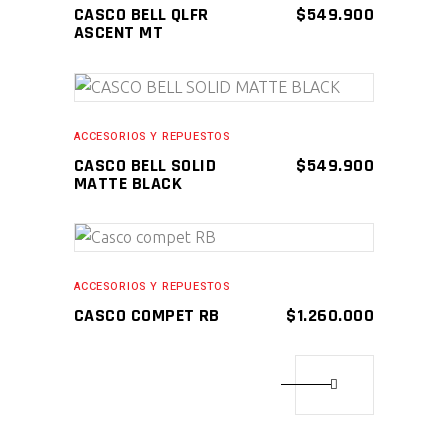
CASCO BELL QLFR
$
549.900
ASCENT MT
AÑADIR AL CARRITO
ACCESORIOS Y REPUESTOS
CASCO BELL SOLID
$
549.900
MATTE BLACK
AÑADIR AL CARRITO
ACCESORIOS Y REPUESTOS
CASCO COMPET RB
$
1.260.000