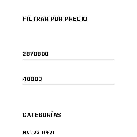
FILTRAR POR PRECIO
Precio
Precio
mínimo
máximo
CATEGORÍAS
MOTOS
(140)