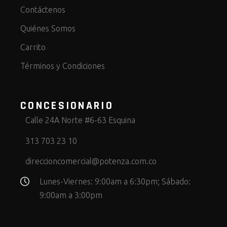
Contáctenos
Quiénes Somos
Carrito
Términos y Condiciones
CONCESIONARIO
Calle 24A Norte #6-63 Esquina
313 703 23 10
direccioncomercial@potenza.com.co
Lunes-Viernes: 9:00am a 6:30pm; Sábado:
9:00am a 3:00pm