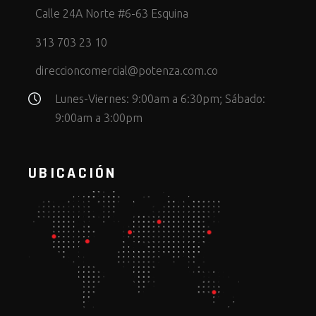
Calle 24A Norte #6-63 Esquina
313 703 23 10
direccioncomercial@potenza.com.co
Lunes-Viernes: 9:00am a 6:30pm; Sábado:
9:00am a 3:00pm
UBICACIÓN