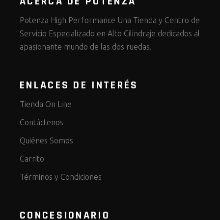
ACERCA DE POTENZA
Potenza High Performance Una Tienda y Centro de
Servicio Especializado en Alto Cilindraje dedicados al
apasionante mundo de las dos ruedas.
ENLACES DE INTERÉS
Tienda On Line
Contáctenos
Quiénes Somos
Carrito
Términos y Condiciones
CONCESIONARIO