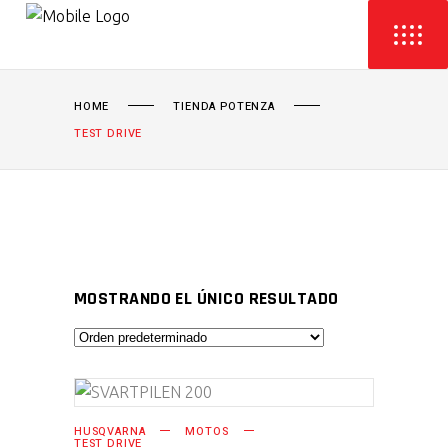
HOME
TIENDA POTENZA
TEST DRIVE
MOSTRANDO EL ÚNICO RESULTADO
AÑADIR AL CARRITO
HUSQVARNA
MOTOS
TEST DRIVE